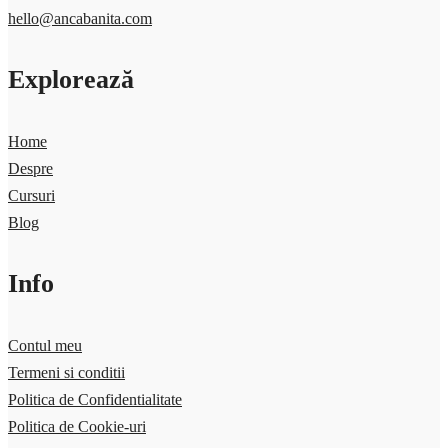
hello@ancabanita.com
Explorează
Home
Despre
Cursuri
Blog
Info
Contul meu
Termeni si conditii
Politica de Confidentialitate
Politica de Cookie-uri