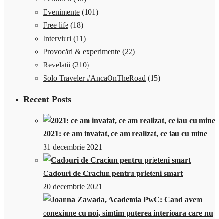
Evenimente
(101)
Free life
(18)
Interviuri
(11)
Provocări & experimente
(22)
Revelații
(210)
Solo Traveler #AncaOnTheRoad
(15)
Recent Posts
2021: ce am invatat, ce am realizat, ce iau cu mine
31 decembrie 2021
Cadouri de Craciun pentru prieteni smart
20 decembrie 2021