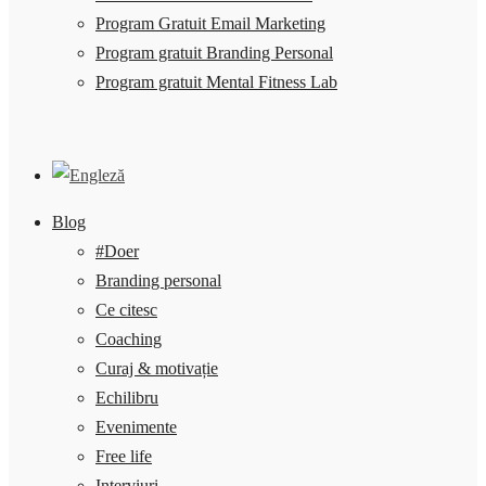
Program Gratuit Email Marketing
Program gratuit Branding Personal
Program gratuit Mental Fitness Lab
Blog
#Doer
Branding personal
Ce citesc
Coaching
Curaj & motivație
Echilibru
Evenimente
Free life
Interviuri