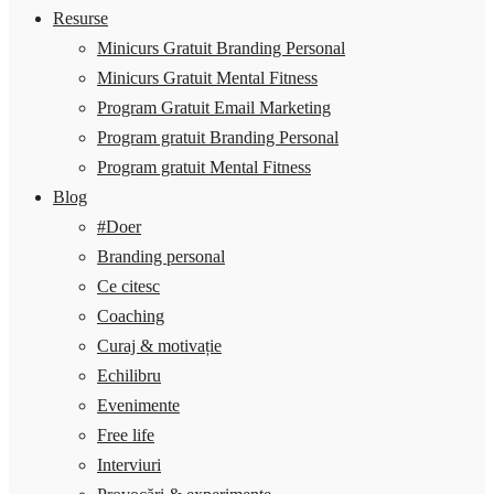
Resurse
Minicurs Gratuit Branding Personal
Minicurs Gratuit Mental Fitness
Program Gratuit Email Marketing
Program gratuit Branding Personal
Program gratuit Mental Fitness
Blog
#Doer
Branding personal
Ce citesc
Coaching
Curaj & motivație
Echilibru
Evenimente
Free life
Interviuri