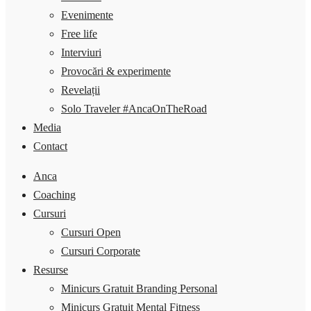
Evenimente
Free life
Interviuri
Provocări & experimente
Revelații
Solo Traveler #AncaOnTheRoad
Media
Contact
Anca
Coaching
Cursuri
Cursuri Open
Cursuri Corporate
Resurse
Minicurs Gratuit Branding Personal
Minicurs Gratuit Mental Fitness