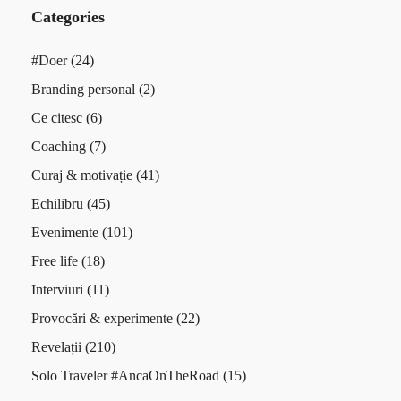
Categories
#Doer
(24)
Branding personal
(2)
Ce citesc
(6)
Coaching
(7)
Curaj & motivație
(41)
Echilibru
(45)
Evenimente
(101)
Free life
(18)
Interviuri
(11)
Provocări & experimente
(22)
Revelații
(210)
Solo Traveler #AncaOnTheRoad
(15)