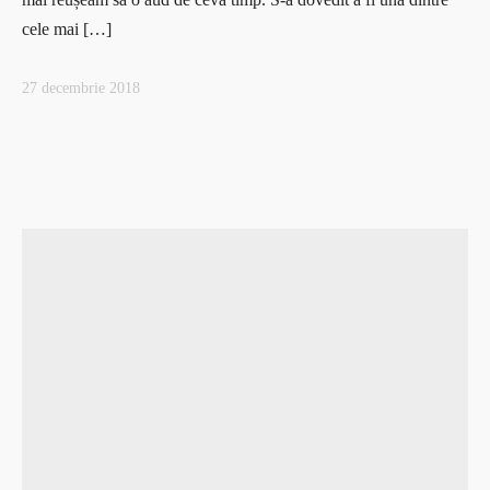
cele mai […]
27 decembrie 2018