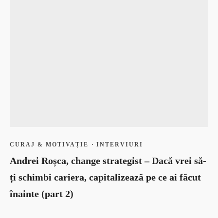
CURAJ & MOTIVAȚIE
·
INTERVIURI
Andrei Roșca, change strategist – Dacă vrei să-
ți schimbi cariera, capitalizează pe ce ai făcut
înainte (part 2)