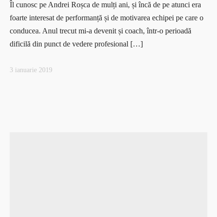
Îl cunosc pe Andrei Roșca de mulți ani, și încă de pe atunci era
foarte interesat de performanță și de motivarea echipei pe care o
conducea. Anul trecut mi-a devenit și coach, într-o perioadă
dificilă din punct de vedere profesional […]
3 ianuarie 2019