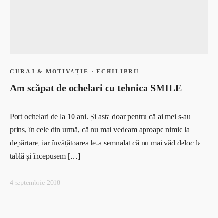
CURAJ & MOTIVAȚIE
·
ECHILIBRU
Am scăpat de ochelari cu tehnica SMILE
Port ochelari de la 10 ani. Și asta doar pentru că ai mei s-au
prins, în cele din urmă, că nu mai vedeam aproape nimic la
depărtare, iar învățătoarea le-a semnalat că nu mai văd deloc la
tablă și începusem […]
4 septembrie 2018