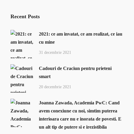
Recent Posts
2021: ce am invatat, ce am realizat, ce iau
cu mine
31 decembrie 2021
Cadouri de Craciun pentru prieteni
smart
20 decembrie 2021
Joanna Zawada, Academia PwC: Cand
avem conexiune cu noi, simtim puterea
interioara care nu e inorata de povesti. E
un alt tip de putere si e irezistibila