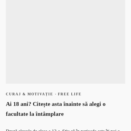
CURAJ & MOTIVAȚIE
·
FREE LIFE
Ai 18 ani? Citește asta înainte să alegi o
facultate la întâmplare