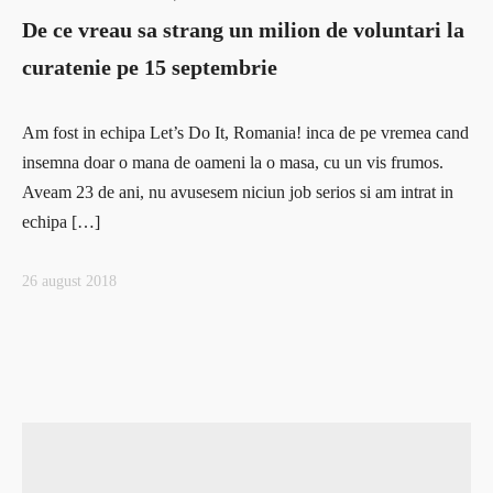
De ce vreau sa strang un milion de voluntari la
curatenie pe 15 septembrie
Am fost in echipa Let’s Do It, Romania! inca de pe vremea cand
insemna doar o mana de oameni la o masa, cu un vis frumos.
Aveam 23 de ani, nu avusesem niciun job serios si am intrat in
echipa […]
26 august 2018