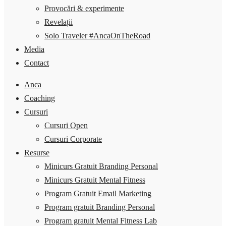
Provocări & experimente
Revelații
Solo Traveler #AncaOnTheRoad
Media
Contact
Anca
Coaching
Cursuri
Cursuri Open
Cursuri Corporate
Resurse
Minicurs Gratuit Branding Personal
Minicurs Gratuit Mental Fitness
Program Gratuit Email Marketing
Program gratuit Branding Personal
Program gratuit Mental Fitness Lab