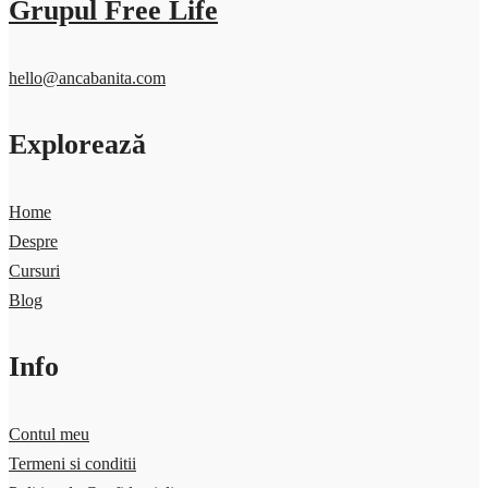
Grupul Free Life
hello@ancabanita.com
Explorează
Home
Despre
Cursuri
Blog
Info
Contul meu
Termeni si conditii