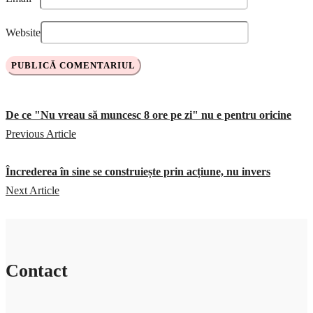
Website
De ce "Nu vreau să muncesc 8 ore pe zi" nu e pentru oricine
Previous Article
Încrederea în sine se construiește prin acțiune, nu invers
Next Article
Contact