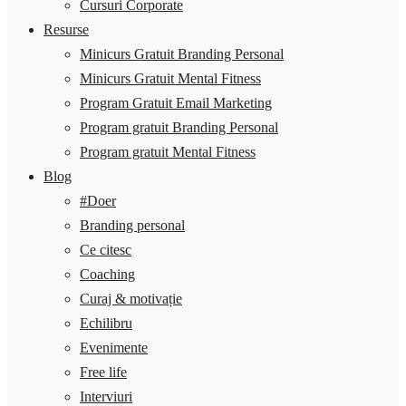
Cursuri Corporate
Resurse
Minicurs Gratuit Branding Personal
Minicurs Gratuit Mental Fitness
Program Gratuit Email Marketing
Program gratuit Branding Personal
Program gratuit Mental Fitness
Blog
#Doer
Branding personal
Ce citesc
Coaching
Curaj & motivație
Echilibru
Evenimente
Free life
Interviuri