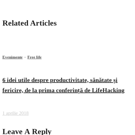
Related Articles
Evenimente
·
Free life
6 idei utile despre productivitate, sănătate și
fericire, de la prima conferință de LifeHacking
1 aprilie 2018
Leave A Reply