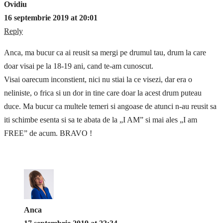
Ovidiu
16 septembrie 2019 at 20:01
Reply
Anca, ma bucur ca ai reusit sa mergi pe drumul tau, drum la care
doar visai pe la 18-19 ani, cand te-am cunoscut.
Visai oarecum inconstient, nici nu stiai la ce visezi, dar era o
neliniste, o frica si un dor in tine care doar la acest drum puteau
duce. Ma bucur ca multele temeri si angoase de atunci n-au reusit sa
iti schimbe esenta si sa te abata de la „I AM” si mai ales „I am
FREE” de acum. BRAVO !
Anca