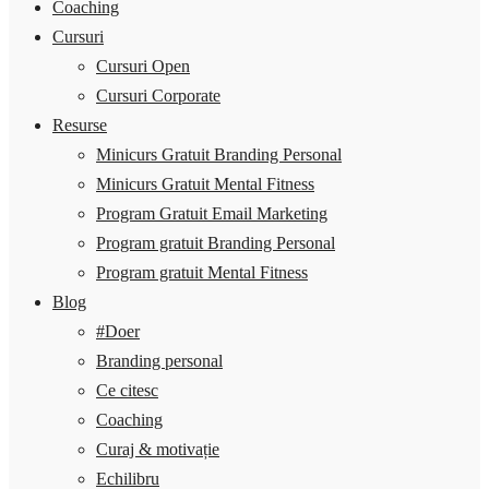
Coaching
Cursuri
Cursuri Open
Cursuri Corporate
Resurse
Minicurs Gratuit Branding Personal
Minicurs Gratuit Mental Fitness
Program Gratuit Email Marketing
Program gratuit Branding Personal
Program gratuit Mental Fitness
Blog
#Doer
Branding personal
Ce citesc
Coaching
Curaj & motivație
Echilibru