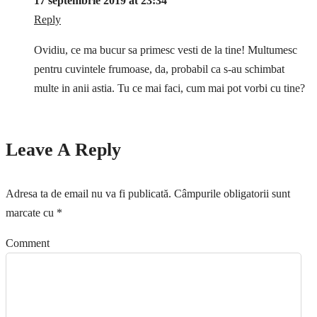
17 septembrie 2019 at 23:34
Reply
Ovidiu, ce ma bucur sa primesc vesti de la tine! Multumesc
pentru cuvintele frumoase, da, probabil ca s-au schimbat
multe in anii astia. Tu ce mai faci, cum mai pot vorbi cu tine?
Leave A Reply
Adresa ta de email nu va fi publicată.
Câmpurile obligatorii sunt
marcate cu
*
Comment