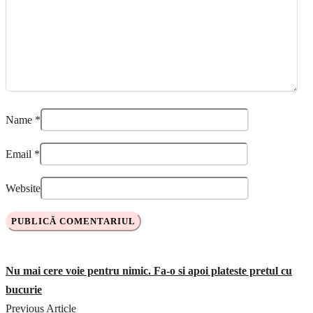
Name
*
Email
*
Website
Nu mai cere voie pentru nimic. Fa-o si apoi plateste pretul cu
bucurie
Previous Article