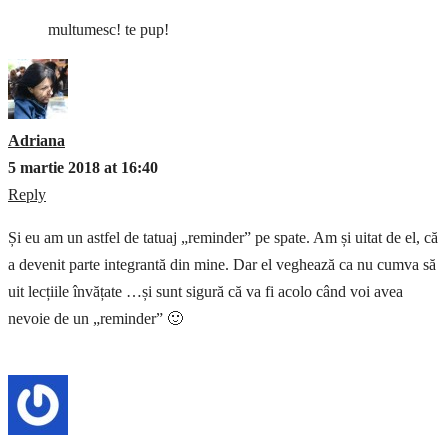
multumesc! te pup!
Adriana
5 martie 2018 at 16:40
Reply
Și eu am un astfel de tatuaj „reminder” pe spate. Am și uitat de el, că
a devenit parte integrantă din mine. Dar el veghează ca nu cumva să
uit lecțiile învățate …și sunt sigură că va fi acolo când voi avea
nevoie de un „reminder” 🙂