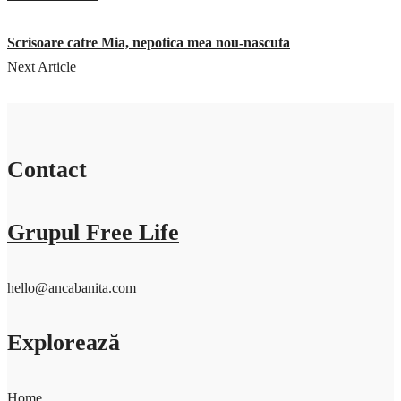
Scrisoare catre Mia, nepotica mea nou-nascuta
Next Article
Contact
Grupul Free Life
hello@ancabanita.com
Explorează
Home