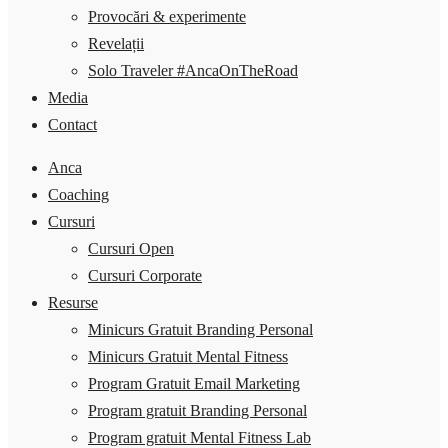
Provocări & experimente
Revelații
Solo Traveler #AncaOnTheRoad
Media
Contact
Anca
Coaching
Cursuri
Cursuri Open
Cursuri Corporate
Resurse
Minicurs Gratuit Branding Personal
Minicurs Gratuit Mental Fitness
Program Gratuit Email Marketing
Program gratuit Branding Personal
Program gratuit Mental Fitness Lab