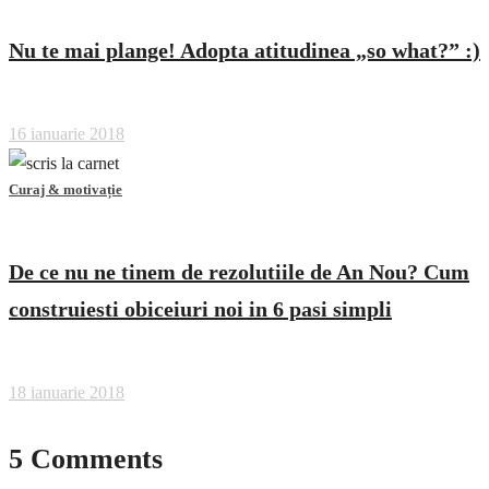
Nu te mai plange! Adopta atitudinea „so what?” :)
16 ianuarie 2018
Curaj & motivație
De ce nu ne tinem de rezolutiile de An Nou? Cum
construiesti obiceiuri noi in 6 pasi simpli
18 ianuarie 2018
5 Comments