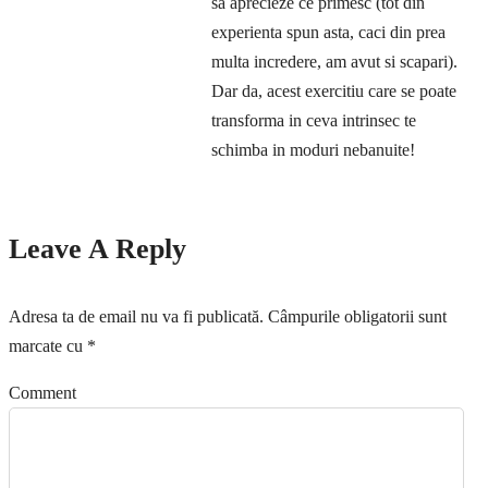
sa aprecieze ce primesc (tot din
experienta spun asta, caci din prea
multa incredere, am avut si scapari).
Dar da, acest exercitiu care se poate
transforma in ceva intrinsec te
schimba in moduri nebanuite!
Leave A Reply
Adresa ta de email nu va fi publicată.
Câmpurile obligatorii sunt
marcate cu
*
Comment