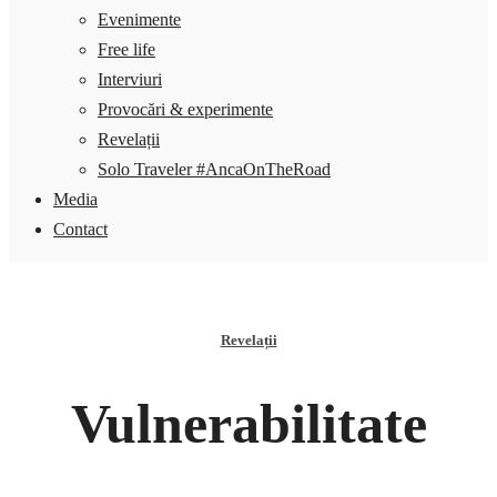
Evenimente
Free life
Interviuri
Provocări & experimente
Revelații
Solo Traveler #AncaOnTheRoad
Media
Contact
Revelații
Vulnerabilitate