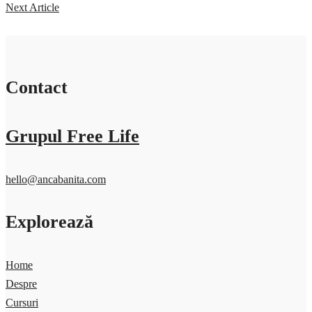
Next Article
Contact
Grupul Free Life
hello@ancabanita.com
Explorează
Home
Despre
Cursuri