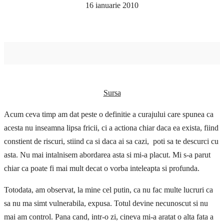
16 ianuarie 2010
Sursa
Acum ceva timp am dat peste o definitie a curajului care spunea ca
acesta nu inseamna lipsa fricii, ci a actiona chiar daca ea exista, fiind
constient de riscuri, stiind ca si daca ai sa cazi, poti sa te descurci cu
asta. Nu mai intalnisem abordarea asta si mi-a placut. Mi s-a parut
chiar ca poate fi mai mult decat o vorba inteleapta si profunda.
Totodata, am observat, la mine cel putin, ca nu fac multe lucruri ca
sa nu ma simt vulnerabila, expusa. Totul devine necunoscut si nu
mai am control. Pana cand, intr-o zi, cineva mi-a aratat o alta fata a