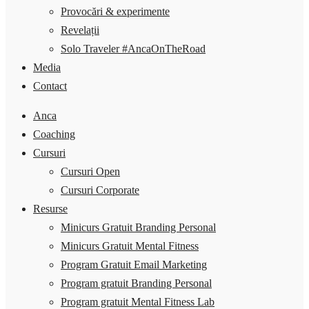
Provocări & experimente
Revelații
Solo Traveler #AncaOnTheRoad
Media
Contact
Anca
Coaching
Cursuri
Cursuri Open
Cursuri Corporate
Resurse
Minicurs Gratuit Branding Personal
Minicurs Gratuit Mental Fitness
Program Gratuit Email Marketing
Program gratuit Branding Personal
Program gratuit Mental Fitness Lab