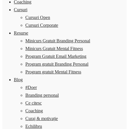
Coaching
Cursuri
Cursuri Open
Cursuri Corporate
Resurse
Minicurs Gratuit Branding Personal
Minicurs Gratuit Mental Fitness
Program Gratuit Email Marketing
Program gratuit Branding Personal
Program gratuit Mental Fitness
Blog
#Doer
Branding personal
Ce citesc
Coaching
Curaj & motivație
Echilibru