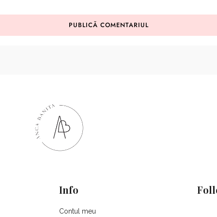
Info
Fol
Contul meu