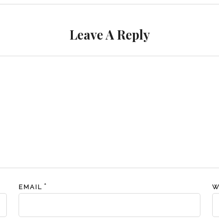
Leave A Reply
*
EMAIL
W