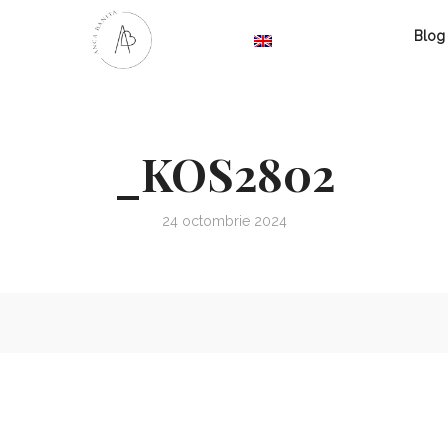
Blog
_KOS2802
24 octombrie 2024