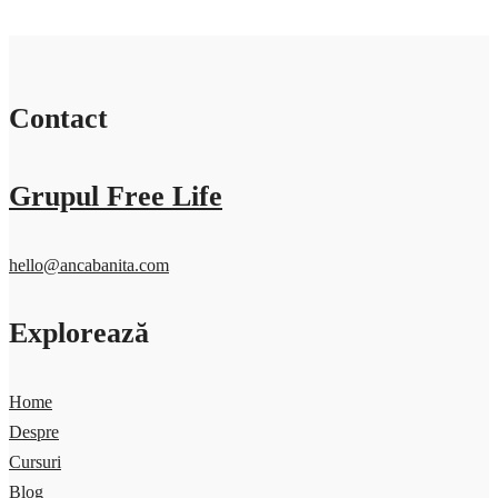
Contact
Grupul Free Life
hello@ancabanita.com
Explorează
Home
Despre
Cursuri
Blog