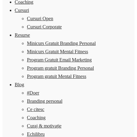
Coaching
Cursuri
Cursuri Open
Cursuri Corporate
Resurse
Minicurs Gratuit Branding Personal
Minicurs Gratuit Mental Fitness
Program Gratuit Email Marketing
Program gratuit Branding Personal
Program gratuit Mental Fitness
Blog
#Doer
Branding personal
Ce citesc
Coaching
Curaj & motivație
Echilibru