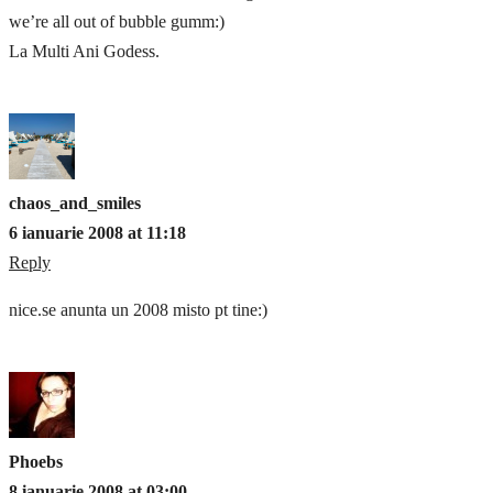
we’re all out of bubble gumm:)
La Multi Ani Godess.
chaos_and_smiles
6 ianuarie 2008 at 11:18
Reply
nice.se anunta un 2008 misto pt tine:)
Phoebs
8 ianuarie 2008 at 03:00