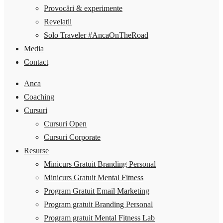
Provocări & experimente
Revelații
Solo Traveler #AncaOnTheRoad
Media
Contact
Anca
Coaching
Cursuri
Cursuri Open
Cursuri Corporate
Resurse
Minicurs Gratuit Branding Personal
Minicurs Gratuit Mental Fitness
Program Gratuit Email Marketing
Program gratuit Branding Personal
Program gratuit Mental Fitness Lab