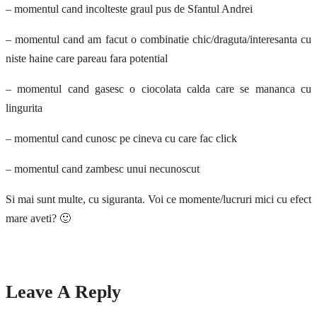
– momentul cand incolteste graul pus de Sfantul Andrei
– momentul cand am facut o combinatie chic/draguta/interesanta cu
niste haine care pareau fara potential
– momentul cand gasesc o ciocolata calda care se mananca cu
lingurita
– momentul cand cunosc pe cineva cu care fac click
– momentul cand zambesc unui necunoscut
Si mai sunt multe, cu siguranta. Voi ce momente/lucruri mici cu efect
mare aveti? 🙂
Leave A Reply