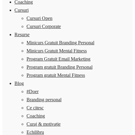
Coaching
Cursuri
Cursuri Open
Cursuri Corporate
Resurse
Minicurs Gratuit Branding Personal
Minicurs Gratuit Mental Fitness
Program Gratuit Email Marketing
Program gratuit Branding Personal
Program gratuit Mental Fitness
Blog
#Doer
Branding personal
Ce citesc
Coaching
Curaj & motivație
Echilibru