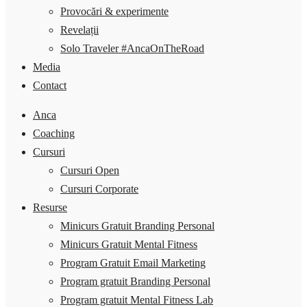
Provocări & experimente
Revelații
Solo Traveler #AncaOnTheRoad
Media
Contact
Anca
Coaching
Cursuri
Cursuri Open
Cursuri Corporate
Resurse
Minicurs Gratuit Branding Personal
Minicurs Gratuit Mental Fitness
Program Gratuit Email Marketing
Program gratuit Branding Personal
Program gratuit Mental Fitness Lab