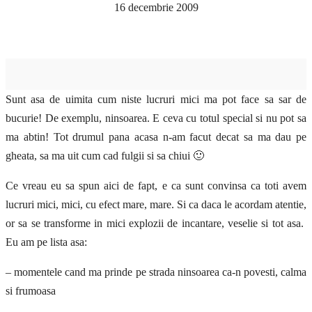
16 decembrie 2009
Sunt asa de uimita cum niste lucruri mici ma pot face sa sar de
bucurie! De exemplu, ninsoarea. E ceva cu totul special si nu pot sa
ma abtin! Tot drumul pana acasa n-am facut decat sa ma dau pe
gheata, sa ma uit cum cad fulgii si sa chiui 🙂
Ce vreau eu sa spun aici de fapt, e ca sunt convinsa ca toti avem
lucruri mici, mici, cu efect mare, mare. Si ca daca le acordam atentie,
or sa se transforme in mici explozii de incantare, veselie si tot asa.
Eu am pe lista asa:
– momentele cand ma prinde pe strada ninsoarea ca-n povesti, calma
si frumoasa