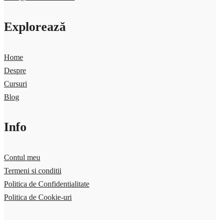
Explorează
Home
Despre
Cursuri
Blog
Info
Contul meu
Termeni si conditii
Politica de Confidentialitate
Politica de Cookie-uri