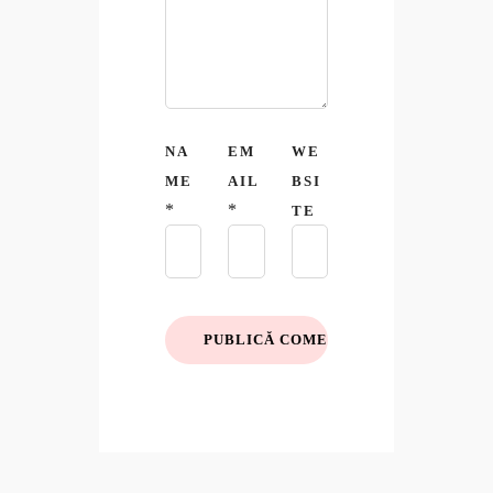
NA
EM
WE
ME
AIL
BSI
*
*
TE