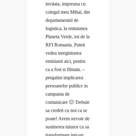
invitata, impreuna cu
colegul meu Mihai, din
departamentul de
logistica, la emisiunea
Planeta Verde, tot de la
RFI Romania. Puteti
vedea inregistrarea
emisiunii aici, pentru
ca a fost si filmata. –
pregatim implicarea
persoanelor publice in
campania de
comunicare 🙂 Trebuie
sa credeti cu noi ca se
poate! Avem nevoie de
sustinerea tuturor ca sa
transformam intr-un