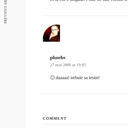
PREVIOUS ARTICLE
phoebs
27 mai 2009 at 19:05
🙂 daaaaa! trebuie sa iesim!
COMMENT