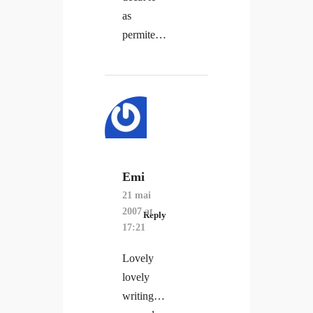
as
permite…
Emi
21 mai
2007 at
Reply
17:21
Lovely
lovely
writing…