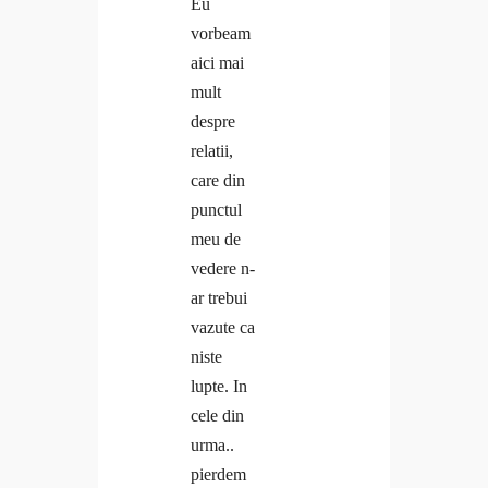
Eu
vorbeam
aici mai
mult
despre
relatii,
care din
punctul
meu de
vedere n-
ar trebui
vazute ca
niste
lupte. In
cele din
urma..
pierdem