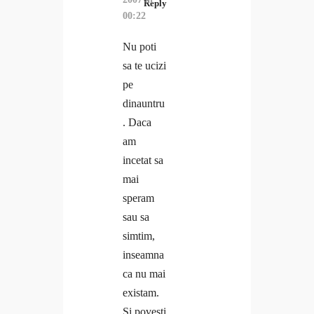
Reply
00:22
Nu poti
sa te ucizi
pe
dinauntru
. Daca
am
incetat sa
mai
speram
sau sa
simtim,
inseamna
ca nu mai
existam.
Si povesti