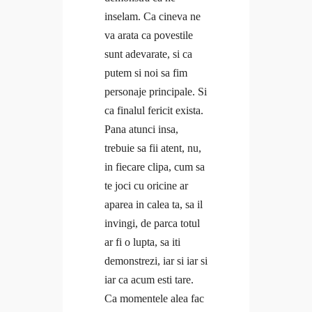
inselam. Ca cineva ne
va arata ca povestile
sunt adevarate, si ca
putem si noi sa fim
personaje principale. Si
ca finalul fericit exista.
Pana atunci insa,
trebuie sa fii atent, nu,
in fiecare clipa, cum sa
te joci cu oricine ar
aparea in calea ta, sa il
invingi, de parca totul
ar fi o lupta, sa iti
demonstrezi, iar si iar si
iar ca acum esti tare.
Ca momentele alea fac