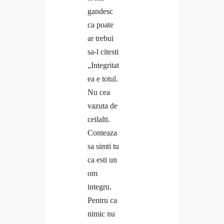
gandesc
ca poate
ar trebui
sa-l citesti
„Integritat
ea e totul.
Nu cea
vazuta de
ceilalti.
Conteaza
sa simti tu
ca esti un
om
integru.
Pentru ca
nimic nu