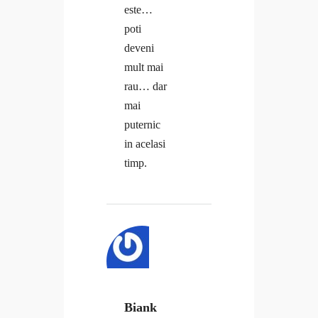
este…
poti
deveni
mult mai
rau… dar
mai
puternic
in acelasi
timp.
Biank