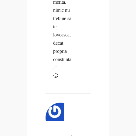
merita,
nimic nu
trebuie sa
te
loveasca,
decat
propria
constiinta
.”
🙂