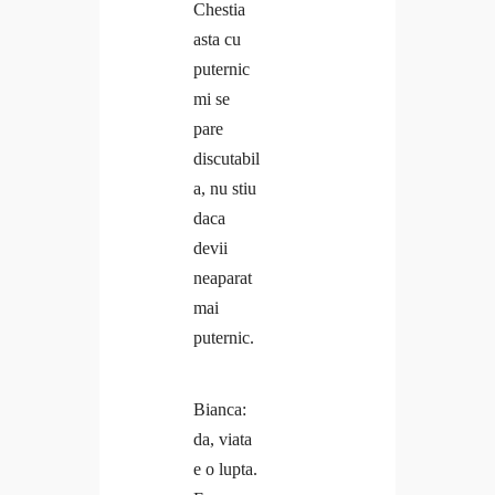
Chestia
asta cu
puternic
mi se
pare
discutabil
a, nu stiu
daca
devii
neaparat
mai
puternic.
Bianca:
da, viata
e o lupta.