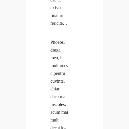
exista
finaluri
fericite…
Phoebs,
draga
mea, iti
multumes
c pentru
cuvinte,
chiar
daca ma
rascolesc
acum mai
mult
decat le-