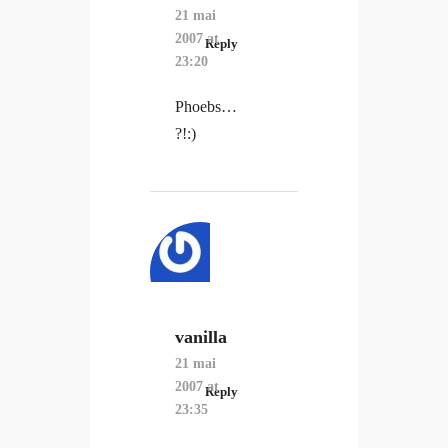
21 mai
2007 at
Reply
23:20
Phoebs…
?!:)
vanilla
21 mai
2007 at
Reply
23:35