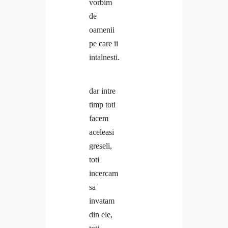
vorbim
de
oamenii
pe care ii
intalnesti.
dar intre
timp toti
facem
aceleasi
greseli,
toti
incercam
sa
invatam
din ele,