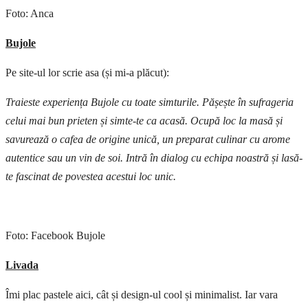
Foto: Anca
Bujole
Pe site-ul lor scrie asa (și mi-a plăcut):
Traieste experiența Bujole cu toate simturile. Pășește în sufrageria
celui mai bun prieten și simte-te ca acasă. Ocupă loc la masă și
savurează o cafea de origine unică, un preparat culinar cu arome
autentice sau un vin de soi. Intră în dialog cu echipa noastră și lasă-
te fascinat de povestea acestui loc unic.
Foto: Facebook Bujole
Livada
Îmi plac pastele aici, cât și design-ul cool și minimalist. Iar vara