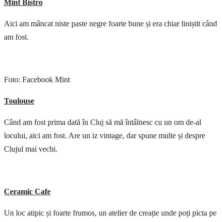
Mint Bistro
Aici am mâncat niste paste negre foarte bune și era chiar liniștit când
am fost.
Foto: Facebook Mint
Toulouse
Când am fost prima dată în Cluj să mă întâlnesc cu un om de-al
locului, aici am fost. Are un iz vintage, dar spune multe și despre
Clujul mai vechi.
Ceramic Cafe
Un loc atipic și foarte frumos, un atelier de creație unde poți picta pe