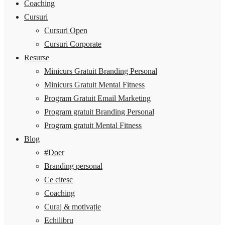
Coaching
Cursuri
Cursuri Open
Cursuri Corporate
Resurse
Minicurs Gratuit Branding Personal
Minicurs Gratuit Mental Fitness
Program Gratuit Email Marketing
Program gratuit Branding Personal
Program gratuit Mental Fitness
Blog
#Doer
Branding personal
Ce citesc
Coaching
Curaj & motivație
Echilibru