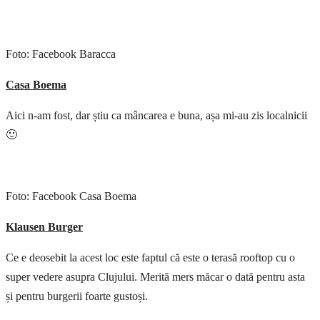
Foto: Facebook Baracca
Casa Boema
Aici n-am fost, dar știu ca mâncarea e buna, așa mi-au zis localnicii
🙂
Foto: Facebook Casa Boema
Klausen Burger
Ce e deosebit la acest loc este faptul că este o terasă rooftop cu o
super vedere asupra Clujului. Merită mers măcar o dată pentru asta
și pentru burgerii foarte gustoși.