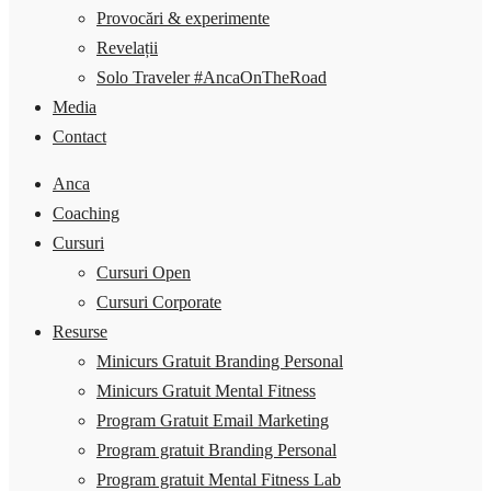
Provocări & experimente
Revelații
Solo Traveler #AncaOnTheRoad
Media
Contact
Anca
Coaching
Cursuri
Cursuri Open
Cursuri Corporate
Resurse
Minicurs Gratuit Branding Personal
Minicurs Gratuit Mental Fitness
Program Gratuit Email Marketing
Program gratuit Branding Personal
Program gratuit Mental Fitness Lab