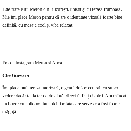
Este fratele lui Meron din București, liniștit și cu terasă frumoasă.
Mie îmi place Meron pentru că are o identitate vizuală foarte bine
definită, cu mesaje cool și vibe relaxat.
Foto – Instagram Meron și Anca
Che Guevara
Îmi place mult terasa interioară, e genul de loc central, cu super
vedere dacă stai la terasa de afară, direct în Piața Unirii. Am mâncat
un buger cu halloumi bun aici, iar fata care servește a fost foarte
drăguță.