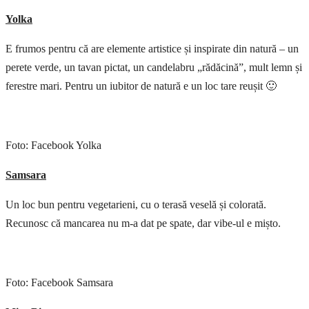
Yolka
E frumos pentru că are elemente artistice și inspirate din natură – un
perete verde, un tavan pictat, un candelabru „rădăcină”, mult lemn și
ferestre mari. Pentru un iubitor de natură e un loc tare reușit 🙂
Foto: Facebook Yolka
Samsara
Un loc bun pentru vegetarieni, cu o terasă veselă și colorată.
Recunosc că mancarea nu m-a dat pe spate, dar vibe-ul e mișto.
Foto: Facebook Samsara