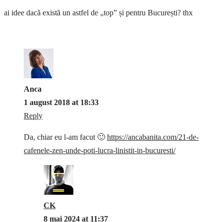
ai idee dacă există un astfel de „top” și pentru București? thx
Anca
1 august 2018 at 18:33
Reply
Da, chiar eu l-am facut 🙂
https://ancabanita.com/21-de-
cafenele-zen-unde-poti-lucra-linistit-in-bucuresti/
CK
8 mai 2024 at 11:37