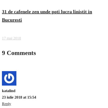
31 de cafenele zen unde poti lucra linistit in
Bucuresti
17 mai 2018
9 Comments
katalind
23 iulie 2018 at 15:54
Reply