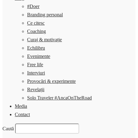
#Doer
Branding personal
Ce citesc
Coaching
Curaj & motivație
Echilibru
Evenimente
Free life
Interviuri
Provocări & experimente
Revelații
Solo Traveler #AncaOnTheRoad
Media
Contact
Caută