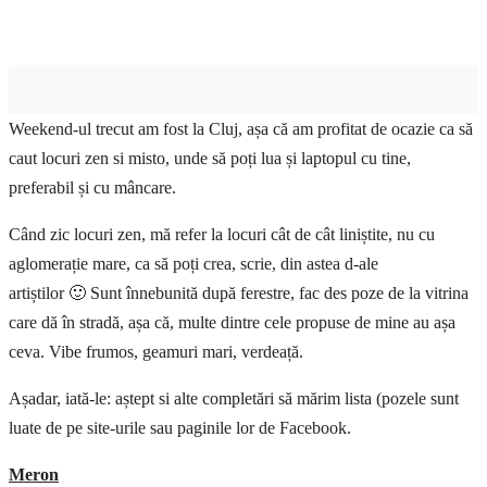
Weekend-ul trecut am fost la Cluj, așa că am profitat de ocazie ca să
caut locuri zen si misto, unde să poți lua și laptopul cu tine,
preferabil și cu mâncare.
Când zic locuri zen, mă refer la locuri cât de cât liniștite, nu cu
aglomerație mare, ca să poți crea, scrie, din astea d-ale
artiștilor 🙂 Sunt înnebunită după ferestre, fac des poze de la vitrina
care dă în stradă, așa că, multe dintre cele propuse de mine au așa
ceva. Vibe frumos, geamuri mari, verdeață.
Așadar, iată-le: aștept si alte completări să mărim lista (pozele sunt
luate de pe site-urile sau paginile lor de Facebook.
Meron