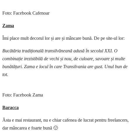
Foto: Facebook Cafenoar
Zama
Îmi place mult decorul lor și are și mâncare bună. De pe site-ul lor:
Bucătăria tradițională transilvăneană adusă în secolul XXI. O
combinație irezistibilă de vechi și nou, de culoare, savoare și multe
bunătățuri. Zama e locul în care Transilvania are gust. Unul bun de
tot.
Foto: Facebook Zama
Baracca
Ăsta e mai restaurant, nu e chiar cafenea de lucrat pentru freelancers,
dar mâncarea e foarte bună 🙂