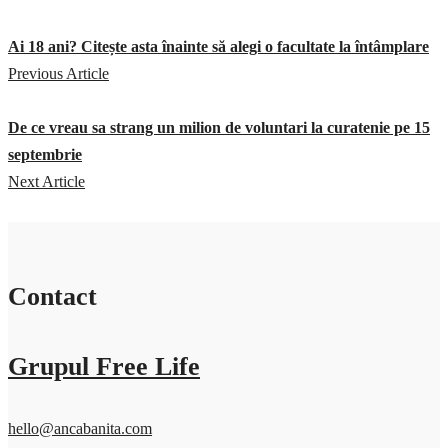
Ai 18 ani? Citește asta înainte să alegi o facultate la întâmplare
Previous Article
De ce vreau sa strang un milion de voluntari la curatenie pe 15
septembrie
Next Article
Contact
Grupul Free Life
hello@ancabanita.com