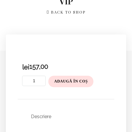
VIP
BACK TO SHOP
157,00
lei
ADAUGĂ ÎN COȘ
Descriere