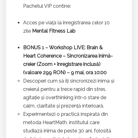
Pachetul VIP contine:
Acces pe viață la înregistrarea celor 10
zile
Mental Fitness Lab
BONUS 1 – Workshop LIVE: Brain &
Heart Coherence – Sincronizarea inimă-
creier (Zoom + înregistrare inclusă)
(valoare 299 RON) – 9 mai, ora 10:00
Descoperi cum să îți sincronizezi inima și
creierul pentru a trece rapid din stres,
agitație și overthinking într-o stare de
calm, claritate și prezență interioară.
Experimentezi o practică inspirată din
metoda HeartMath, institutul care
studiază inima de peste 30 ani, folosită