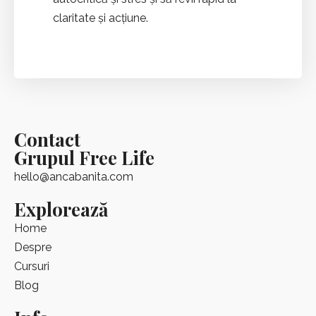
claritate și acțiune.​
Contact
Grupul Free Life
hello@ancabanita.com
Explorează
Home
Despre
Cursuri
Blog