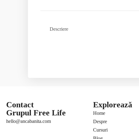
Descriere
Contact
Explorează
Grupul Free Life
Home
hello@ancabanita.com
Despre
Cursuri
Blog