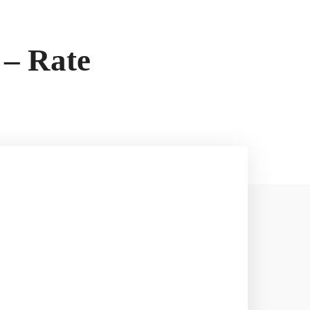
 – Rate