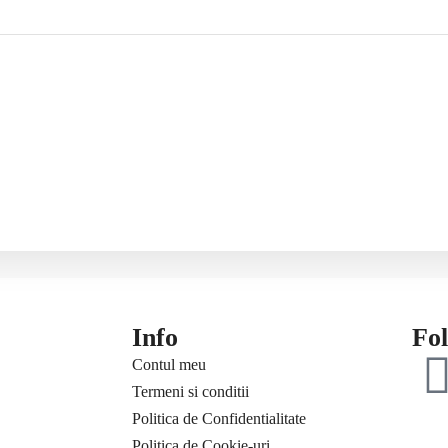
Info
Fo
Contul meu
Termeni si conditii
Politica de Confidentialitate
Politica de Cookie-uri