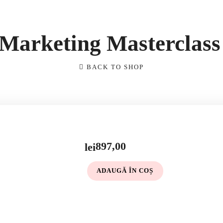
Blog
Media
Contact
Marketing Masterclass
BACK TO SHOP
897,00
lei
ADAUGĂ ÎN COȘ