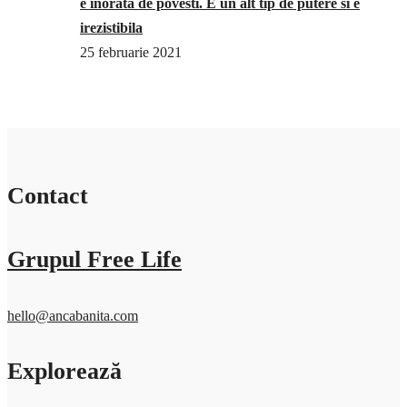
e inorata de povesti. E un alt tip de putere si e
irezistibila
25 februarie 2021
Contact
Grupul Free Life
hello@ancabanita.com
Explorează