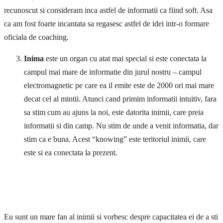
recunoscut si consideram inca astfel de informatii ca fiind soft. Asa
ca am fost foarte incantata sa regasesc astfel de idei intr-o formare
oficiala de coaching.
Inima
este un organ cu atat mai special si este conectata la
campul mai mare de informatie din jurul nostru – campul
electromagnetic pe care ea il emite este de 2000 ori mai mare
decat cel al mintii. Atunci cand primim informatii intuitiv, fara
sa stim cum au ajuns la noi, este datorita inimii, care preia
informatii si din camp. Nu stim de unde a venit informatia, dar
stim ca e buna. Acest “knowing” este teritoriul inimii, care
este si ea conectata la prezent.
Eu sunt un mare fan al inimii si vorbesc despre capacitatea ei de a sti