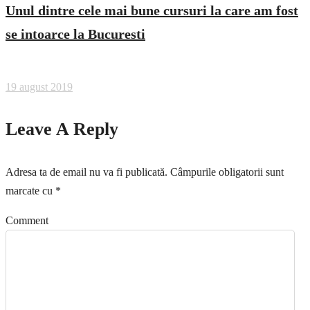
Unul dintre cele mai bune cursuri la care am fost
se intoarce la Bucuresti
19 august 2019
Leave A Reply
Adresa ta de email nu va fi publicată.
Câmpurile obligatorii sunt
marcate cu
*
Comment