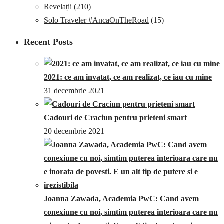
Revelații
(210)
Solo Traveler #AncaOnTheRoad
(15)
Recent Posts
2021: ce am invatat, ce am realizat, ce iau cu mine
31 decembrie 2021
Cadouri de Craciun pentru prieteni smart
20 decembrie 2021
Joanna Zawada, Academia PwC: Cand avem
conexiune cu noi, simtim puterea interioara care nu