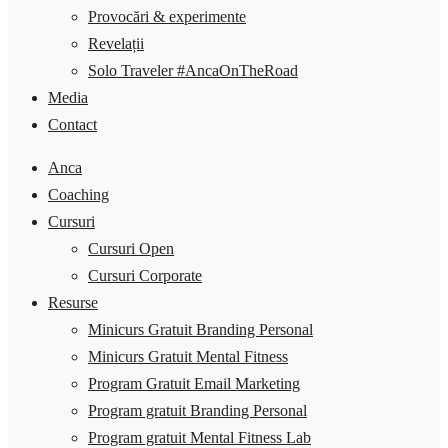
Provocări & experimente
Revelații
Solo Traveler #AncaOnTheRoad
Media
Contact
Anca
Coaching
Cursuri
Cursuri Open
Cursuri Corporate
Resurse
Minicurs Gratuit Branding Personal
Minicurs Gratuit Mental Fitness
Program Gratuit Email Marketing
Program gratuit Branding Personal
Program gratuit Mental Fitness Lab