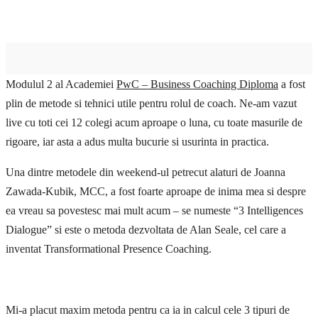
Modulul 2 al Academiei
PwC – Business Coaching Diploma
a fost
plin de metode si tehnici utile pentru rolul de coach. Ne-am vazut
live cu toti cei 12 colegi acum aproape o luna, cu toate masurile de
rigoare, iar asta a adus multa bucurie si usurinta in practica.
Una dintre metodele din weekend-ul petrecut alaturi de Joanna
Zawada-Kubik, MCC, a fost foarte aproape de inima mea si despre
ea vreau sa povestesc mai mult acum – se numeste “3 Intelligences
Dialogue” si este o metoda dezvoltata de Alan Seale, cel care a
inventat Transformational Presence Coaching.
Mi-a placut maxim metoda pentru ca ia in calcul cele 3 tipuri de