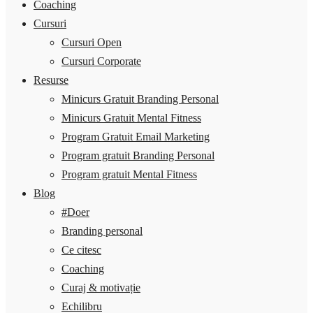
Coaching
Cursuri
Cursuri Open
Cursuri Corporate
Resurse
Minicurs Gratuit Branding Personal
Minicurs Gratuit Mental Fitness
Program Gratuit Email Marketing
Program gratuit Branding Personal
Program gratuit Mental Fitness
Blog
#Doer
Branding personal
Ce citesc
Coaching
Curaj & motivație
Echilibru