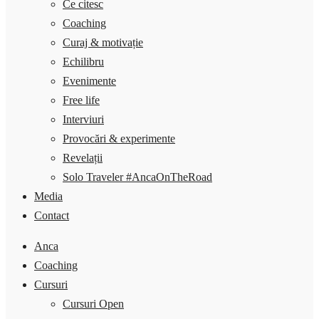
Ce citesc
Coaching
Curaj & motivație
Echilibru
Evenimente
Free life
Interviuri
Provocări & experimente
Revelații
Solo Traveler #AncaOnTheRoad
Media
Contact
Anca
Coaching
Cursuri
Cursuri Open