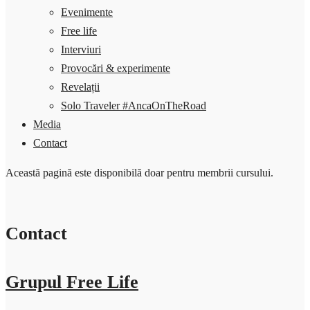
Evenimente
Free life
Interviuri
Provocări & experimente
Revelații
Solo Traveler #AncaOnTheRoad
Media
Contact
Această pagină este disponibilă doar pentru membrii cursului.
Contact
Grupul Free Life