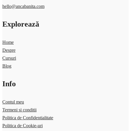
hello@ancabanita.com
Explorează
Home
Despre
Cursuri
Blog
Info
Contul meu
Termeni si conditii
Politica de Confidentialitate
Politica de Cookie-uri