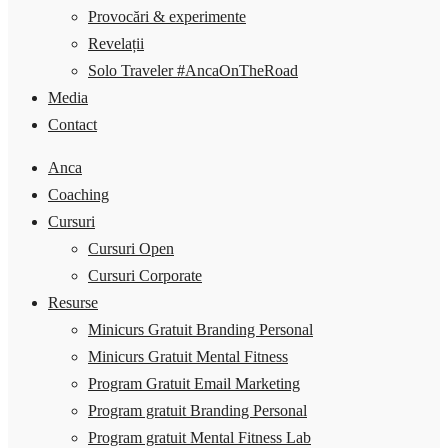
Provocări & experimente
Revelații
Solo Traveler #AncaOnTheRoad
Media
Contact
Anca
Coaching
Cursuri
Cursuri Open
Cursuri Corporate
Resurse
Minicurs Gratuit Branding Personal
Minicurs Gratuit Mental Fitness
Program Gratuit Email Marketing
Program gratuit Branding Personal
Program gratuit Mental Fitness Lab