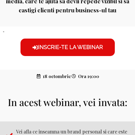
media, care te ajuta sa devii repede vizibil si sa
castigi clienti pentru business-ul tau
INSCRIE-TE LA WEBINAR
18 octombrie
Ora 19:00
In acest webinar, vei invata:
Vei afla ce inseamna un brand personal si care este