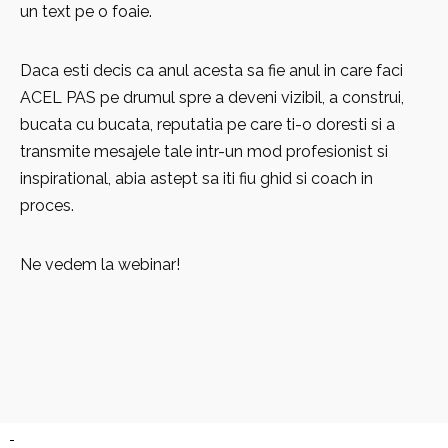
un text pe o foaie.
Daca esti decis ca anul acesta sa fie anul in care faci
ACEL PAS pe drumul spre a deveni vizibil, a construi,
bucata cu bucata, reputatia pe care ti-o doresti si a
transmite mesajele tale intr-un mod profesionist si
inspirational, abia astept sa iti fiu ghid si coach in
proces.
Ne vedem la webinar!