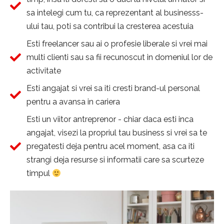
sa intelegi cum tu, ca reprezentant al businesss-
ului tau, poti sa contribui la cresterea acestuia​
Esti freelancer sau ai o profesie liberale si vrei mai
multi clienti sau sa fii recunoscut in domeniul lor de
activitate​
Esti angajat si vrei sa iti cresti brand-ul personal
pentru a avansa in cariera
Esti un viitor antreprenor - chiar daca esti inca
angajat, visezi la propriul tau business si vrei sa te
pregatesti deja pentru acel moment, asa ca iti
strangi deja resurse si informatii care sa scurteze
timpul