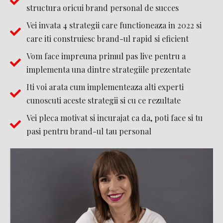
structura oricui brand personal de succes
Vei invata 4 strategii care functioneaza in 2022 si
care iti construiesc brand-ul rapid si eficient
Vom face impreuna primul pas live pentru a
implementa una dintre strategiile prezentate
Iti voi arata cum implementeaza alti experti
cunoscuti aceste strategii si cu ce rezultate
Vei pleca motivat si incurajat ca da, poti face si tu
pasi pentru brand-ul tau personal