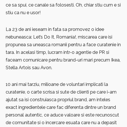
ce sa spui, ce canale sa folosesti. Oh, chiar stiu cum e si
stiu ca nu e usor!
La 23 de ani ieseam in fata sa promovez o idee
nebuneasca: Let’s Do It, Romania!, miscarea care isi
propunea sa uneasca romanii pentru a face curatenie in
tara. In acelasi timp, lucram intr-o agentie de PR si
faceam comunicare pentru brand-uri mari precum Ikea,
Stella Artois sau Avon.
10 ani mai tarziu, milioane de voluntari implicati la
curatenie, o carte scrisa si sute de clienti pe care i-am
ajutat sa isi construiasca propriul brand, am inteles
exact ingredientele care fac diferenta dintre un brand
personal autentic, ce aduce valoare si este recunoscut
de comunitate si o incercare esuata care nu a depasit