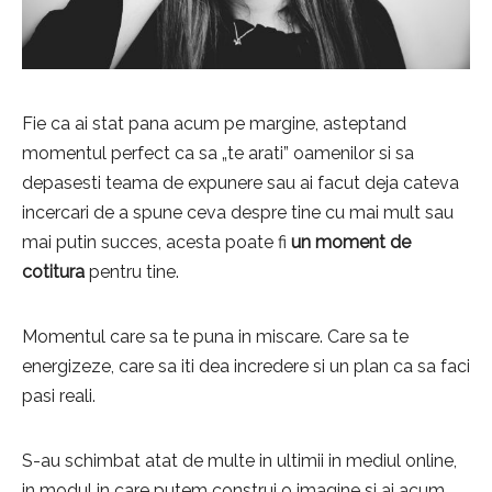
Fie ca ai stat pana acum pe margine, asteptand
momentul perfect ca sa „te arati” oamenilor si sa
depasesti teama de expunere sau ai facut deja cateva
incercari de a spune ceva despre tine cu mai mult sau
mai putin succes, acesta poate fi
un moment de
cotitura
pentru tine.
Momentul care sa te puna in miscare. Care sa te
energizeze, care sa iti dea incredere si un plan ca sa faci
pasi reali.
S-au schimbat atat de multe in ultimii in mediul online,
in modul in care putem construi o imagine si ai acum