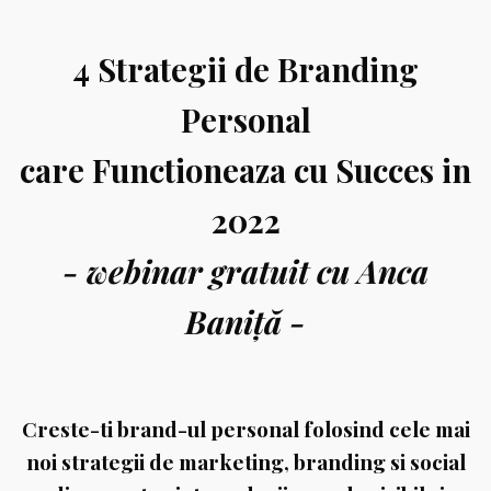
4 Strategii de Branding
Personal
care Functioneaza cu Succes in
2022
- webinar
gratuit cu Anca
Baniță -
Creste-ti brand-ul personal folosind cele mai
noi strategii de marketing, branding si social