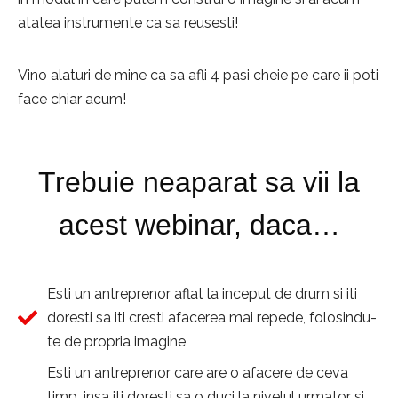
atatea instrumente ca sa reusesti!
Vino alaturi de mine ca sa afli 4 pasi cheie pe care ii poti
face chiar acum!
Trebuie neaparat sa vii la
acest webinar, daca…
Esti un antreprenor aflat la inceput de drum si iti
doresti sa iti cresti afacerea mai repede, folosindu-
te de propria imagine
Esti un antreprenor care are o afacere de ceva
timp, insa iti doresti sa o duci la nivelul urmator si