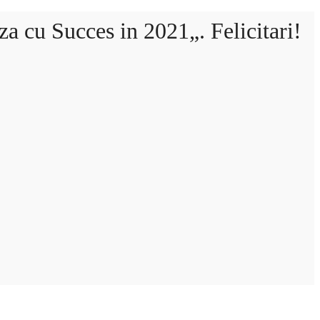
za cu Succes in 2021
„
. Felicitari!