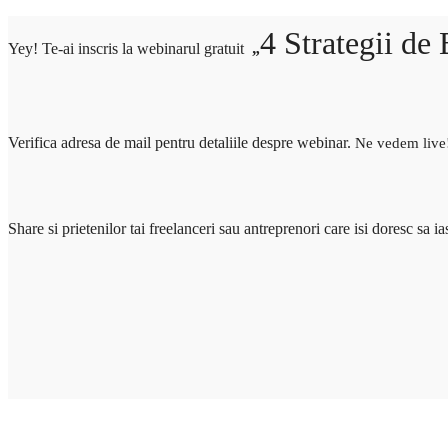
4 Strategii de
Yey! Te-ai inscris la webinarul gratuit
„
Verifica adresa de mail pentru detaliile despre webinar.
Ne vedem live
Share si prietenilor tai freelanceri sau antreprenori care isi doresc sa i