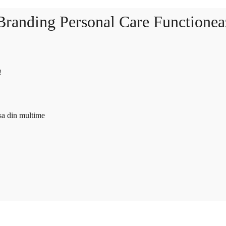
 Branding Personal Care Functionea
!
asa din multime