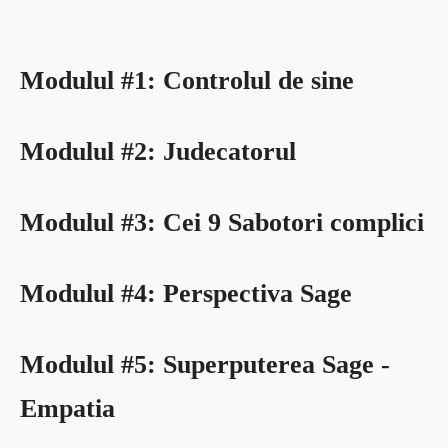
Modulul #1: Controlul de sine
Modulul #2: Judecatorul
Modulul #3: Cei 9 Sabotori complici
Modulul #4: Perspectiva Sage
Modulul #5: Superputerea Sage -
Empatia