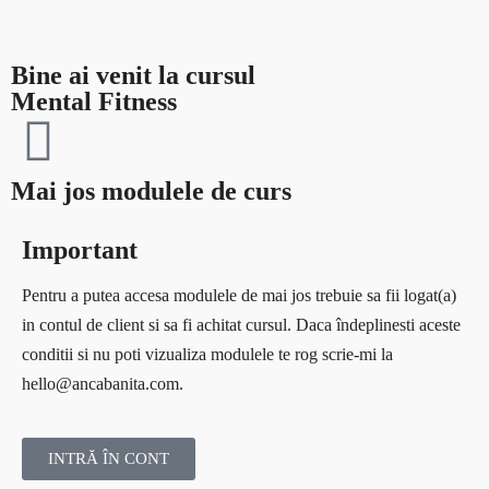
Bine ai venit la cursul
Mental Fitness
Mai jos modulele de curs
Important
Pentru a putea accesa modulele de mai jos trebuie sa fii logat(a)
in contul de client si sa fi achitat cursul. Daca îndeplinesti aceste
conditii si nu poti vizualiza modulele te rog scrie-mi la
hello@ancabanita.com.
INTRĂ ÎN CONT