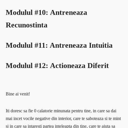
Modulul #10: Antreneaza
Recunostinta
Modulul #11: Antreneaza Intuitia
Modulul #12: Actioneaza Diferit
Bine ai venit!
Iti doresc sa fie 0 calatorie minunata pentru tine, in care sa dai
mai incet vocile negative din interior, care te saboteaza si te mint
si in care sa intaresti partea inteleapta din tine, care te ajuta sa