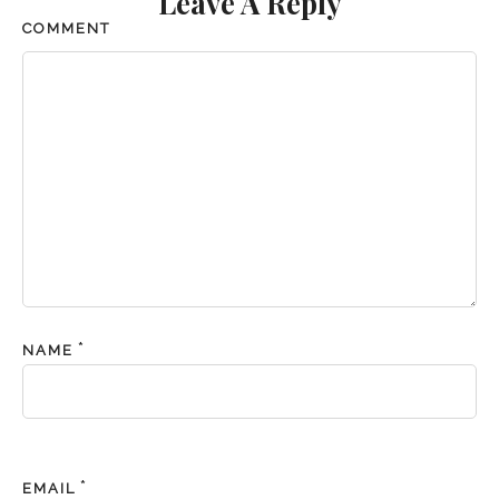
Leave A Reply
COMMENT
*
NAME
*
EMAIL