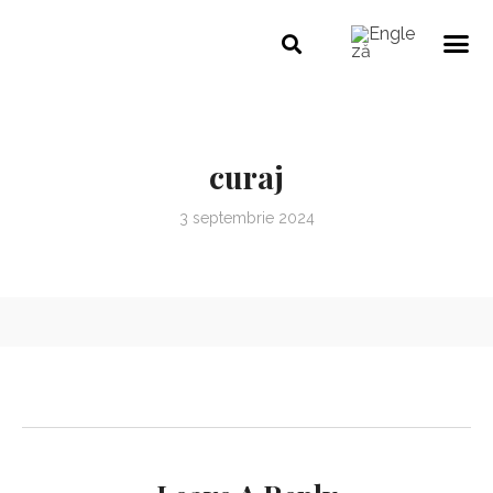
curaj
3 septembrie 2024